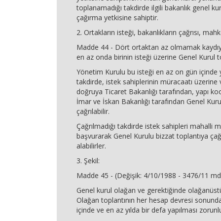
toplanamadığı takdirde ilgili bakanlık genel ku
çağırma yetkisine sahiptir.
2. Ortakların isteği, bakanlıkların çağrısı, mah
Madde 44 - Dört ortaktan az olmamak kaydıyl
en az onda birinin isteği üzerine Genel Kurul to
Yönetim Kurulu bu isteği en az on gün içinde 
takdirde, istek sahiplerinin müracaatı üzerin
doğruya Ticaret Bakanlığı tarafından, yapı ko
İmar ve İskan Bakanlığı tarafından Genel Kuru
çağrılabilir.
Çağrılmadığı takdirde istek sahipleri mahall
başvurarak Genel Kurulu bizzat toplantıya ç
alabilirler.
3. Şekil:
Madde 45 - (Değişik: 4/10/1988 - 3476/11 md
Genel kurul olağan ve gerektiğinde olağanüstü
Olağan toplantının her hesap devresi sonunda
içinde ve en az yılda bir defa yapılması zorunl