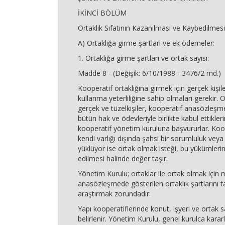
İKİNCİ BÖLÜM
Ortaklık Sıfatının Kazanılması ve Kaybedilmesi
A) Ortaklığa girme şartları ve ek ödemeler:
1. Ortaklığa girme şartları ve ortak sayısı:
Madde 8 - (Değişik: 6/10/1988 - 3476/2 md.)
Kooperatif ortaklığına girmek için gerçek kişil
kullanma yeterliliğine sahip olmaları gerekir.
gerçek ve tüzelkişiler, kooperatif anasözleşm
bütün hak ve ödevleriyle birlikte kabul ettiklerin
kooperatif yönetim kuruluna başvururlar. Koop
kendi varlığı dışında şahsi bir sorumluluk vey
yüklüyor ise ortak olmak isteği, bu yükümlerin 
edilmesi halinde değer taşır.
Yönetim Kurulu; ortaklar ile ortak olmak için
anasözleşmede gösterilen ortaklık şartlarını ta
araştırmak zorundadır.
Yapı kooperatiflerinde konut, işyeri ve ortak s
belirlenir. Yönetim Kurulu, genel kurulca kararl