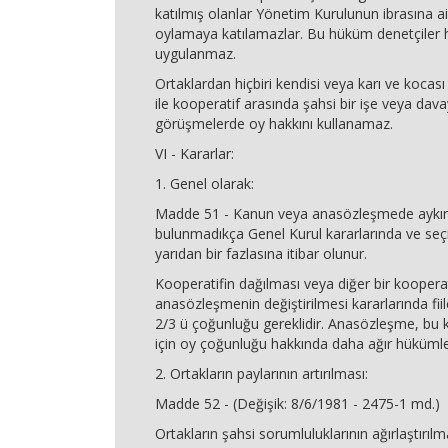
katılmış olanlar Yönetim Kurulunun ibrasına ai
oylamaya katılamazlar. Bu hüküm denetçiler 
uygulanmaz.
Ortaklardan hiçbiri kendisi veya karı ve kocası
ile kooperatif arasında şahsi bir işe veya dava
görüşmelerde oy hakkını kullanamaz.
VI - Kararlar:
1. Genel olarak:
Madde 51 - Kanun veya anasözleşmede aykı
bulunmadıkça Genel Kurul kararlarında ve seç
yarıdan bir fazlasına itibar olunur.
Kooperatifin dağılması veya diğer bir kooperat
anasözleşmenin değiştirilmesi kararlarında fiil
2/3 ü çoğunluğu gereklidir. Anasözleşme, bu k
için oy çoğunluğu hakkında daha ağır hükümler
2. Ortakların paylarının artırılması:
Madde 52 - (Değişik: 8/6/1981 - 2475-1 md.)
Ortakların şahsi sorumluluklarının ağırlaştırı