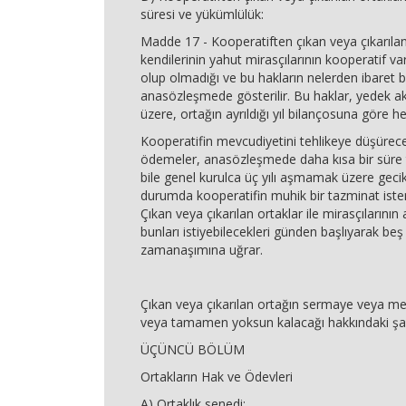
süresi ve yükümlülük:
Madde 17 - Kooperatiften çıkan veya çıkarılan
kendilerinin yahut mirasçılarının kooperatif var
olup olmadığı ve bu hakların nelerden ibaret
anasözleşmede gösterilir. Bu haklar, yedek a
üzere, ortağın ayrıldığı yıl bilançosuna göre he
Kooperatifin mevcudiyetini tehlikeye düşürecek
ödemeler, anasözleşmede daha kısa bir süre t
bile genel kurulca üç yılı aşmamak üzere gecikti
durumda kooperatifin muhik bir tazminat istem
Çıkan veya çıkarılan ortaklar ile mirasçılarının
bunları istiyebilecekleri günden başlıyarak beş
zamanaşımına uğrar.
Çıkan veya çıkarılan ortağın sermaye veya m
veya tamamen yoksun kalacağı hakkındaki şa
ÜÇÜNCÜ BÖLÜM
Ortakların Hak ve Ödevleri
A) Ortaklık senedi: