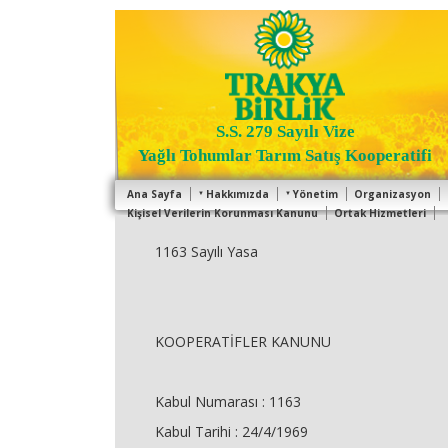
S.S. 279 Sayılı Vize
Yağlı Tohumlar Tarım Satış Kooperatifi
Ana Sayfa
Hakkımızda
Yönetim
Organizasyon
Kişisel Verilerin Korunması Kanunu
Ortak Hizmetleri
1163 Sayılı Yasa
KOOPERATİFLER KANUNU
Kabul Numarası : 1163
Kabul Tarihi : 24/4/1969