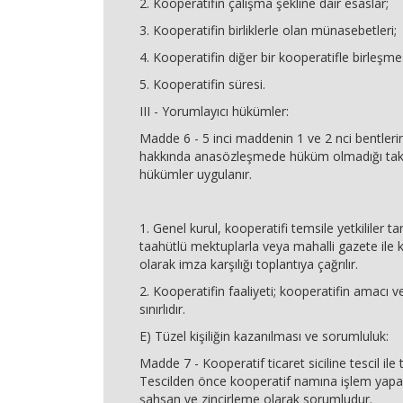
2. Kooperatifin çalışma şekline dair esaslar;
3. Kooperatifin birliklerle olan münasebetleri;
4. Kooperatifin diğer bir kooperatifle birleşme
5. Kooperatifin süresi.
III - Yorumlayıcı hükümler:
Madde 6 - 5 inci maddenin 1 ve 2 nci bentlerin
hakkında anasözleşmede hüküm olmadığı takd
hükümler uygulanır.
1. Genel kurul, kooperatifi temsile yetkililer 
taahütlü mektuplarla veya mahalli gazete ile k
olarak imza karşılığı toplantıya çağrılır.
2. Kooperatifin faaliyeti; kooperatifin amacı 
sınırlıdır.
E) Tüzel kişiliğin kazanılması ve sorumluluk:
Madde 7 - Kooperatif ticaret siciline tescil ile t
Tescilden önce kooperatif namına işlem yapa
şahsan ve zincirleme olarak sorumludur.