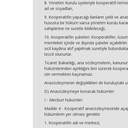
8. Yönetim Kurulu üyeleriyle kooperatifi temsil
ad ve soyadları,
9. Kooperatifin yapacağı ilanların şekli ve a
hususta bir hüküm varsa yönetim kurulu karar
sahiplerine ne suretle bildirileceği,
10. Kooperatifin şubeleri: Kooperatifler, lüzu
memleket içinde ve dışında şubeler açabilirler
sicil kaydına atıf yapılmak suretiyle bulundukları
tescil olunurlar.
Ticaret Bakanlığı, ana sözleşmelerin, kanunun 
hükümlerinden ayrıldığını ileri sürerek koopera
izin vermekten kaçınamaz.
Anasözleşmenin değişiklikleri de kuruluştaki us
D) Anasözleşmeye konacak hükümler:
I - Mecburi hükümler:
Madde 4 - Kooperatif anasözleşmesinde aşağı
hükümlerin yer olması gerektir.
1. Kooperatifin adı ve merkezi,