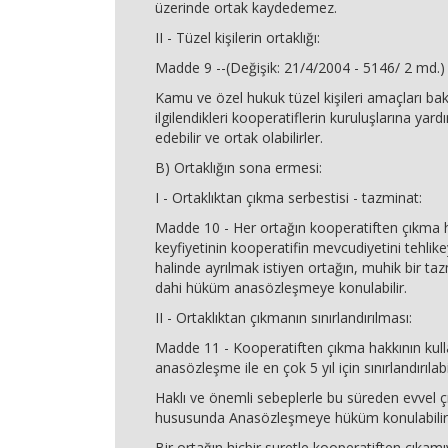
üzerinde ortak kaydedemez.
II - Tüzel kişilerin ortaklığı:
Madde 9 --(Değişik: 21/4/2004 - 5146/ 2 md.)
Kamu ve özel hukuk tüzel kişileri amaçları ba
ilgilendikleri kooperatiflerin kuruluşlarına yardı
edebilir ve ortak olabilirler.
B) Ortaklığın sona ermesi:
I - Ortaklıktan çıkma serbestisi - tazminat:
Madde 10 - Her ortağın kooperatiften çıkma h
keyfiyetinin kooperatifin mevcudiyetini tehli
halinde ayrılmak istiyen ortağın, muhik bir 
dahi hüküm anasözleşmeye konulabilir.
II - Ortaklıktan çıkmanın sınırlandırılması:
Madde 11 - Kooperatiften çıkma hakkının kull
anasözleşme ile en çok 5 yıl için sınırlandırılabil
Haklı ve önemli sebeplerle bu süreden evvel ç
hususunda Anasözleşmeye hüküm konulabilir
Bir ortağın hiçbir suretle kooperatiften çıkam