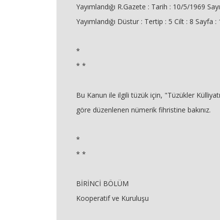
Yayımlandığı R.Gazete : Tarih : 10/5/1969 Say
Yayımlandığı Düstur : Tertip : 5 Cilt : 8 Sayfa :
*
* *
Bu Kanun ile ilgili tüzük için, "Tüzükler Külliya
göre düzenlenen nümerik fihristine bakınız.
*
* *
BİRİNCİ BÖLÜM
Kooperatif ve Kuruluşu