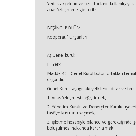
Yedek akçelerin ve özel fonların kullanılış şekil
anasözleşmede gösterilir.
BEŞİNCİ BÖLÜM
Kooperatif Organları
A) Genel kurul:
I - Yetki:
Madde 42 - Genel Kurul bütün ortakları temsil
organdır.
Genel Kurul, aşağıdaki yetkilerini devir ve ter
1. Anasözleşmeyi değiştirmek,
2. Yönetim Kurulu ve Denetçiler Kurulu üyeler
tasfiye kurulunu seçmek,
3. İşletme hesabiyle bilanço ve gerektiğinde ge
bölüşülmesi hakkında karar almak,