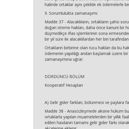
halinde ortaklar aynı şekilde ek ödemelerle bir
9. Sorumlulukta zamanaşımı:
Madde 37 - Alacaklıların, ortakların şahsi sor
doğan isteme hakları, daha önce kanuni bir 
düşmedikçe iflas işlemlerinin sona ermesinde
bir yıl süre ile alacaklılardan her biri tarafından i
Ortakların birbirine olan rücu hakları da bu h
ödemenin yapıldığı andan başlamak üzere bir y
zamanaşımına uğrar.
DÖRDÜNCÜ BÖLÜM
Kooperatif Hesapları
A) Gelir gider farkları, bölünmesi ve paylara fa
Madde 38 - Anasözleşmede aksine hüküm bul
ortaklarla yapılan muamelelerden bir yıllık fa
edilen hasılanın tamamı gelir gider farkı olar
akçelerine eklenir.