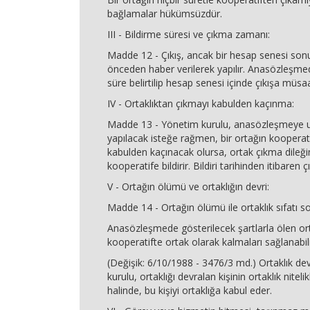
bağlamalar hükümsüzdür.
III - Bildirme süresi ve çıkma zamanı:
Madde 12 - Çıkış, ancak bir hesap senesi sonu
önceden haber verilerek yapılır. Anasözleşme
süre belirtilip hesap senesi içinde çıkışa müsaa
IV - Ortaklıktan çıkmayı kabulden kaçınma:
Madde 13 - Yönetim kurulu, anasözleşmeye 
yapılacak isteğe rağmen, bir ortağın kooperatif
kabulden kaçınacak olursa, ortak çıkma dileğini
kooperatife bildirir. Bildiri tarihinden itibaren 
V - Ortağın ölümü ve ortaklığın devri:
Madde 14 - Ortağın ölümü ile ortaklık sıfatı s
Anasözleşmede gösterilecek şartlarla ölen ort
kooperatifte ortak olarak kalmaları sağlanabili
(Değişik: 6/10/1988 - 3476/3 md.) Ortaklık dev
kurulu, ortaklığı devralan kişinin ortaklık niteli
halinde, bu kişiyi ortaklığa kabul eder.