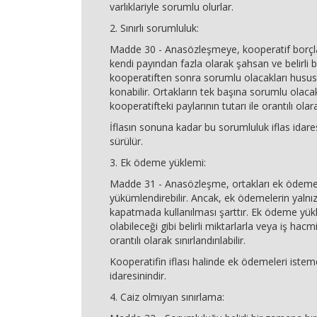
varlıklariyle sorumlu olurlar.
2. Sınırlı sorumluluk:
Madde 30 - Anasözleşmeye, kooperatif borçlar
kendi payından fazla olarak şahsan ve belirli 
kooperatiften sonra sorumlu olacakları husu
konabilir. Ortakların tek başına sorumlu olacak
kooperatifteki paylarının tutarı ile orantılı olar
İflasın sonuna kadar bu sorumluluk iflas idares
sürülür.
3. Ek ödeme yüklemi:
Madde 31 - Anasözleşme, ortakları ek ödeme
yükümlendirebilir. Ancak, ek ödemelerin yalnız 
kapatmada kullanılması şarttır. Ek ödeme yükl
olabileceği gibi belirli miktarlarla veya iş hacm
orantılı olarak sınırlandırılabilir.
Kooperatifin iflası halinde ek ödemeleri isteme
idaresinindir.
4. Caiz olmıyan sınırlama: