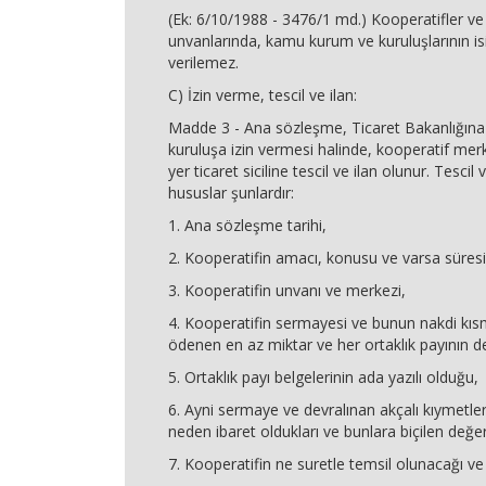
(Ek: 6/10/1988 - 3476/1 md.) Kooperatifler ve 
unvanlarında, kamu kurum ve kuruluşlarının is
verilemez.
C) İzin verme, tescil ve ilan:
Madde 3 - Ana sözleşme, Ticaret Bakanlığına v
kuruluşa izin vermesi halinde, kooperatif me
yer ticaret siciline tescil ve ilan olunur. Tescil
hususlar şunlardır:
1. Ana sözleşme tarihi,
2. Kooperatifin amacı, konusu ve varsa süresi
3. Kooperatifin unvanı ve merkezi,
4. Kooperatifin sermayesi ve bunun nakdi kısm
ödenen en az miktar ve her ortaklık payının d
5. Ortaklık payı belgelerinin ada yazılı olduğu,
6. Ayni sermaye ve devralınan akçalı kıymetler
neden ibaret oldukları ve bunlara biçilen değer
7. Kooperatifin ne suretle temsil olunacağı v