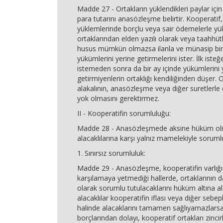
Madde 27 - Ortakların yüklendikleri paylar için
para tutarını anasözleşme belirtir. Kooperati
yüklemlerinde borçlu veya sair ödemelerle y
ortaklarından elden yazılı olarak veya taahhü
husus mümkün olmazsa ilanla ve münasip bir 
yükümlerini yerine getirmelerini ister. İlk iste
istemeden sonra da bir ay içinde yükümlerini 
getirmiyenlerin ortaklığı kendiliğinden düşer. 
alakalının, anasözleşme veya diğer suretlerle
yok olmasını gerektirmez.
II - Kooperatifin sorumluluğu:
Madde 28 - Anasözleşmede aksine hüküm olm
alacaklılarına karşı yalnız mamelekiyle soruml
1. Sınırsız sorumluluk:
Madde 29 - Anasözleşme, kooperatifin varlığı 
karşılamaya yetmediği hallerde, ortaklarının d
olarak sorumlu tutulacaklarını hüküm altına ala
alacaklılar kooperatifin iflası veya diğer sebep
halinde alacaklarını tamamen sağlıyamazlarsa
borçlarından dolayı, kooperatif ortakları zinc