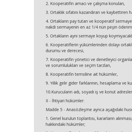
2. Kooperatifin amacı ve çalışma konuları,
3. Ortaklık sıfatını kazandıran ve kaybettiren ha
4. Ortakların pay tutarı ve kooperatif sermay
nakdi sermayenin en az 1/4 nün peşin ödenm
5. Ortakların ayni sermaye koyup koymıyacakl
6. Kooperatiflerin yükümlerinden dolayı ortak
durumu ve derecesi,
7. Kooperatifin yönetici ve denetleyici organla
ve sorumlulukları ve seçim tarzları,
8. Kooperatifin temsiline ait hükümler,
9. Yıllık gelir gider farklarının, hesaplama ve ku
10.Kurucuların adı, soyadı iş ve konut adresler
II - İhtiyari hükümler:
Madde 5 - Anasözleşme ayrıca aşağıdaki hususl
1. Genel kurulun toplantısı, kararların alınması
hakkındaki hükümler;