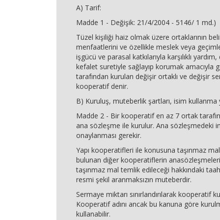
A) Tarif:
Madde 1 - Değişik: 21/4/2004 - 5146/ 1 md.)
Tüzel kişiliği haiz olmak üzere ortaklarının bel
menfaatlerini ve özellikle meslek veya geçimler
işgücü ve parasal katkılarıyla karşılıklı yardı
kefalet suretiyle sağlayıp korumak amacıyla ge
tarafından kurulan değişir ortaklı ve değişir se
kooperatif denir.
B) Kuruluş, muteberlik şartları, isim kullanma y
Madde 2 - Bir kooperatif en az 7 ortak taraf
ana sözleşme ile kurulur. Ana sözleşmedeki i
onaylanması gerekir.
Yapı kooperatifleri ile konusuna taşınmaz mal 
bulunan diğer kooperatiflerin anasözleşmeler
taşınmaz mal temlik edileceği hakkındaki taah
resmi şekil aranmaksızın muteberdir.
Sermaye miktarı sınırlandırılarak kooperatif k
Kooperatif adını ancak bu kanuna göre kurulm
kullanabilir.